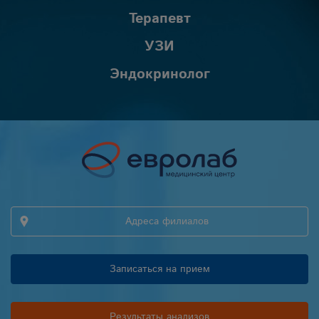
Терапевт
УЗИ
Эндокринолог
Адреса филиалов
Записаться на прием
Результаты анализов