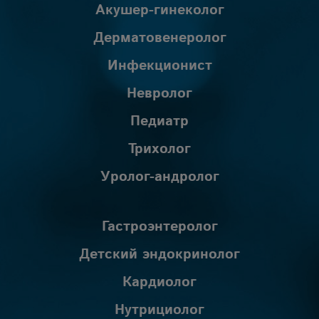
Акушер-гинеколог
Дерматовенеролог
Инфекционист
Невролог
Педиатр
Трихолог
Уролог-андролог
Гастроэнтеролог
Детский эндокринолог
Кардиолог
Нутрициолог