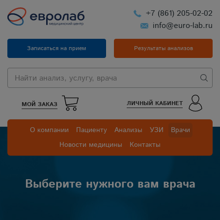
+7 (861) 205-02-02
info@euro-lab.ru
Записаться на прием
Результаты анализов
ЛИЧНЫЙ КАБИНЕТ
МОЙ ЗАКАЗ
О компании
Пациенту
Анализы
УЗИ
Врачи
Новости медицины
Контакты
Выберите нужного вам врача