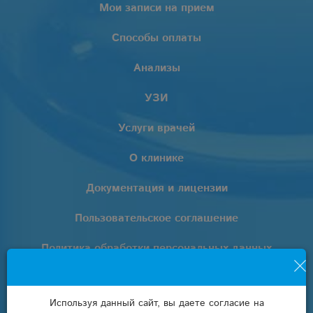
Мои записи на прием
Способы оплаты
Анализы
УЗИ
Услуги врачей
О клинике
Документация и лицензии
Пользовательское соглашение
Политика обработки персональных данных
+7 (861) 205-02-02
Используя данный сайт, вы даете согласие на