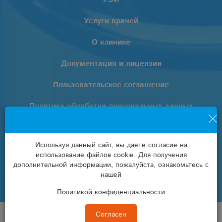
Услуги врачей
О клинике
Документация и лицензии
Пользовательское соглашение
Политика обработки персональных данных
+7 (861) 205-02-02
Используя данный сайт, вы даете согласие на
info@euro-lab.ru
использование файлов cookie. Для получения
дополнительной информации, пожалуйста, ознакомьтесь с
нашей
Политикой конфиденциальности
© Клиника «EUROLAB» 2008 — 2026
Согласен