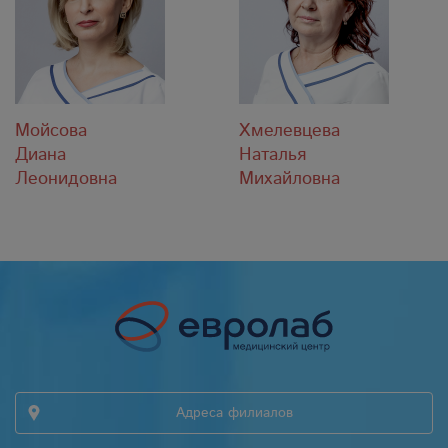
Мойсова
Хмелевцева
Диана
Наталья
Леонидовна
Михайловна
Адреса филиалов