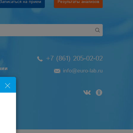
Записаться на прием
Результаты анализов
+7 (861) 205-02-02
зии
info@euro-lab.ru