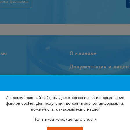
реса филиалов
изы
О клинике
Документация и лицен
и врачей
Пользовательское
соглашение
Используя данный сайт, вы даете согласие на использование
Политика обработки
файлов cookie. Для получения дополнительной информации,
персональных данных
пожалуйста, ознакомьтесь с нашей
Политикой конфиденциальности