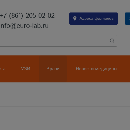
+7 (861) 205-02-02
Адреса филиалов
info@euro-lab.ru
зы
УЗИ
Врачи
Новости медицины