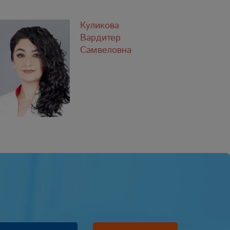
Куликова
Вардитер
Самвеловна