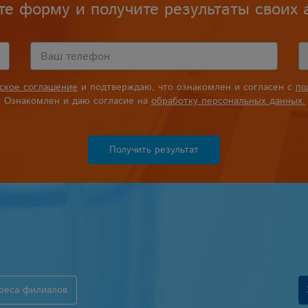
те форму и получите результаты своих 
ьское соглашение
и подтверждаю, что ознакомлен и согласен с
по
Ознакомлен и даю согласие на
обработку персональных данных.
Получить результат
реса филиалов