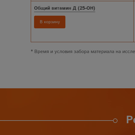
Общий витамин Д (25-ОН)
В корзину
* Время и условия забора материала на иссле
Р