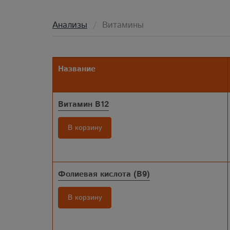
Анализы
Витамины
Название
Витамин В12
В корзину
Фолиевая кислота (В9)
В корзину