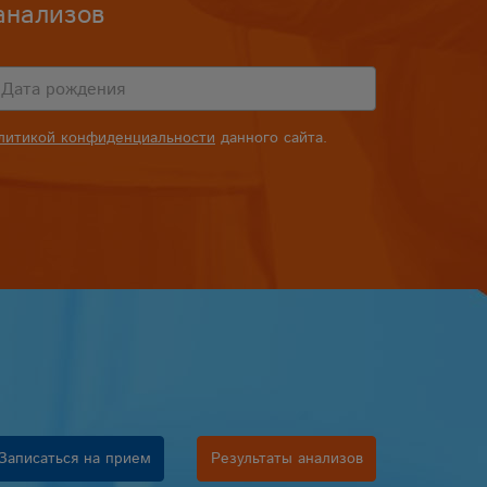
анализов
литикой конфиденциальности
данного сайта.
Записаться на прием
Результаты анализов