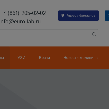
+7 (861) 205-02-02
Адреса филиалов
info@euro-lab.ru
зы
УЗИ
Врачи
Новости медицины