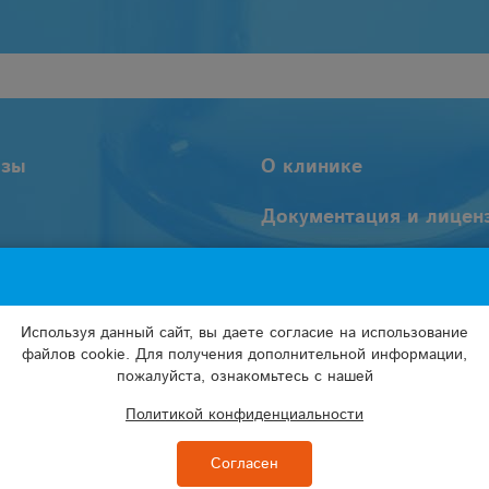
изы
О клинике
Документация и лицен
и врачей
Пользовательское
соглашение
Используя данный сайт, вы даете согласие на использование
Политика обработки
файлов cookie. Для получения дополнительной информации,
персональных данных
пожалуйста, ознакомьтесь с нашей
Политикой конфиденциальности
Согласен
ООО «СП Плюс «Меди