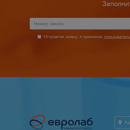
Заполни
Отправляя заявку, я принимаю
пользовател
Ад