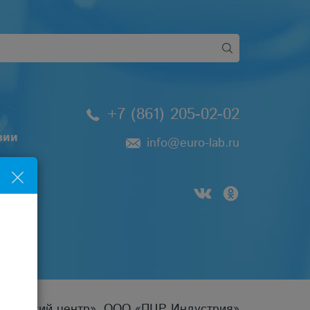
+7 (861) 205-02-02
зии
info@euro-lab.ru
цинский центр», ООО «ПЦР Индустрия»