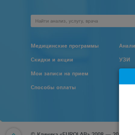
Медицинские программы
Анал
Скидки и акции
УЗИ
Мои записи на прием
Услуг
Способы оплаты
© Клиника «EUROLAB» 2008 — 2026