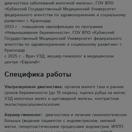
диагностика заболеваний молочной железы», ГОУ ВПО
«Кубанский Государственный Медицинский Университет
федерального агентства по здравоохранению и социальному
развитию» г. Краснодар
2023 г. - повышение квалификации по программе
«Невынашивание беременности», ГОУ ВПО «Кубанский
Государственный Медицинский Университет федерального
агентства по здравоохранению и социальному развитию» г.
Краснодар
с 2025 г. - Врач УЗД, акушер-гинеколог в медицинском
центре «Евролаб»
Специфика работы
Ультразвуковая диагностика:
органов малого таза и ранних
сроков беременности (до 10 недель), оценка рубца на матке;
УЗД молочных желез и щитовидной железы; контрастная
эхогистеросальпингоскопия.
Акушер-гинеколог:
диагностика и лечение гинекологических
больных (ведение пациенток с эндометриозом, миомой
матки, гиперпластическими процессами эндометрия, ИППП,