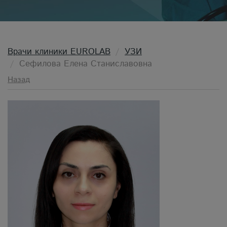
Врачи клиники EUROLAB
УЗИ
Сефилова Елена Станиславовна
Назад