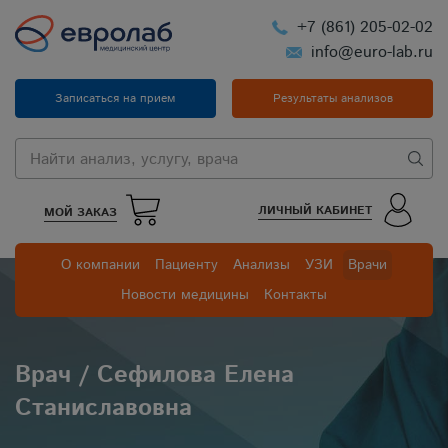
+7 (861) 205-02-02
info@euro-lab.ru
Записаться на прием
Результаты анализов
ЛИЧНЫЙ КАБИНЕТ
МОЙ ЗАКАЗ
О компании
Пациенту
Анализы
УЗИ
Врачи
Новости медицины
Контакты
Врач / Сефилова Елена
Станиславовна