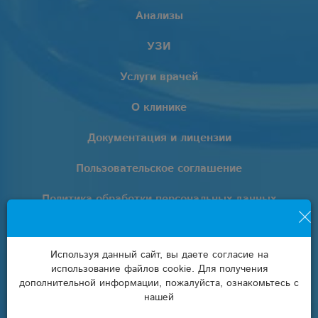
Анализы
УЗИ
Услуги врачей
О клинике
Документация и лицензии
Пользовательское соглашение
Политика обработки персональных данных
+7 (861) 205-02-02
Используя данный сайт, вы даете согласие на
info@euro-lab.ru
использование файлов cookie. Для получения
дополнительной информации, пожалуйста, ознакомьтесь с
нашей