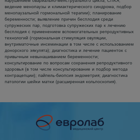
нарушением овариально-менструального цикла, СПКЯ,
ведение менопаузы и климактерического синдрома, подбор
менопаузальной гормональной терапии); планирование
беременности; выявление причин бесплодия среди
супружеских пар, подготовка супружеских пар к лечению
бесплодия с применением вспомогательных репродуктивных
технологий (гормональная стимуляция овуляции,
внутриматочные инсеминации в том числе с использованием
донорского эякулята); диагностика и лечение пациенток с
привычным невынашиванием беременности;
консультирование по вопросам сохранения репродуктивного
здоровья (в том числе консультирование и подбор метода
контрацепции); пайпель-биопсия эндометрия; диагностика
патологии шейки матки (расширенная кольпоскопия).