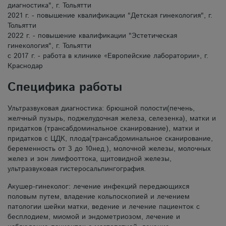
диагностика", г. Тольятти
2021 г. - повышение квалификации "Детская гинекология", г.
Тольятти
2022 г. - повышение квалификации "Эстетическая
гинекология", г. Тольятти
с 2017 г. - работа в клинике «Европейские лаборатории», г.
Краснодар
Специфика работы
Ультразвуковая диагностика: брюшной полости(печень,
желчный пузырь, поджелудочная железа, селезенка), матки и
придатков (трансабдоминальное сканирование), матки и
придатков с ЦДК, плода(трансабдоминальное сканирование,
беременность от 3 до 10нед.), молочной железы, молочных
желез и зон лимфооттока, щитовидной железы,
ультразвуковая гистеросальпингография.
Акушер-гинеколог: лечение инфекций передающихся
половым путем, владение кольпоскопией и лечением
патологии шейки матки, ведение и лечение пациенток с
бесплодием, миомой и эндометриозом, лечение и