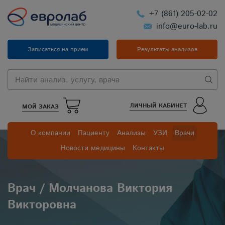
+7 (861) 205-02-02
info@euro-lab.ru
Записаться на прием
Результаты анализов
ЛИЧНЫЙ КАБИНЕТ
МОЙ ЗАКАЗ
О компании
Пациенту
Анализы
УЗИ
Врачи
Новости медицины
Контакты
Врач / Молчанова Виктория
Викторовна