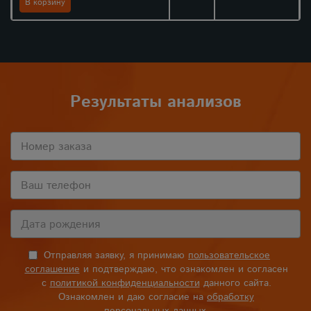
В корзину
Результаты анализов
Отправляя заявку, я принимаю
пользовательское
соглашение
и подтверждаю, что ознакомлен и согласен
с
политикой конфиденциальности
данного сайта.
Ознакомлен и даю согласие на
обработку