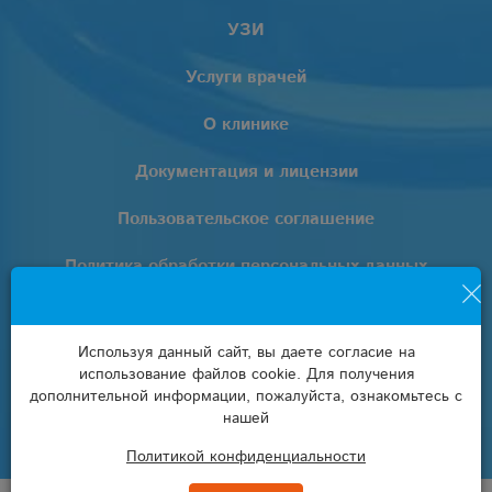
УЗИ
Услуги врачей
О клинике
Документация и лицензии
Пользовательское соглашение
Политика обработки персональных данных
+7 (861) 205-02-02
Используя данный сайт, вы даете согласие на
info@euro-lab.ru
использование файлов cookie. Для получения
дополнительной информации, пожалуйста, ознакомьтесь с
нашей
Политикой конфиденциальности