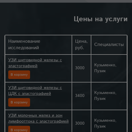
Цены на услуги
Наименование
Цена,
Специалисты
исследований
руб.
УЗИ щитовидной железы с
Кузьменко,
эластографией
3000
Пузик
В корзину
УЗИ щитовидной железы с
Кузьменко,
ЦДК с эластографией
3400
Пузик
В корзину
УЗИ молочных желез и зон
Кузьменко,
лимфооттока с эластографией
3000
Пузик
В корзину