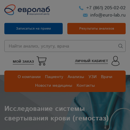
+7 (861) 205-02-02
info@euro-lab.ru
Записаться на прием
Результаты анализов
ЛИЧНЫЙ КАБИНЕТ
МОЙ ЗАКАЗ
О компании
Пациенту
Анализы
УЗИ
Врачи
Новости медицины
Контакты
Исследование системы
свертывания крови (гемостаз)