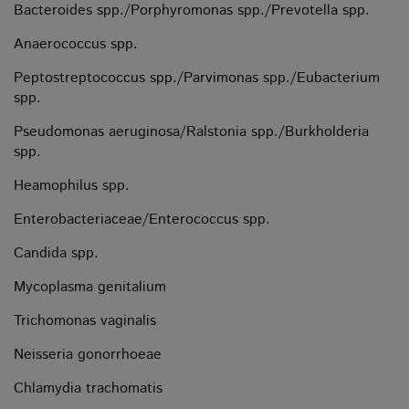
Bacteroides spp./Porphyromonas spp./Prevotella spp.
Anaerococcus spp.
Peptostreptococcus spp./Parvimonas spp./Eubacterium
spp.
Pseudomonas aeruginosa/Ralstonia spp./Burkholderia
spp.
Heamophilus spp.
Enterobacteriaceae/Enterococcus spp.
Candida spp.
Mycoplasma genitalium
Trichomonas vaginalis
Neisseria gonorrhoeae
Chlamydia trachomatis