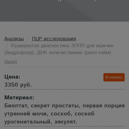
Анализы
ПЦР исследования
Развернутая диагностика ЗППП для мужчин
(Андрофлор), ДНК количественно (реал-тайм)
Назад
Цена:
В корзину
3350 руб.
Материал:
Биоптат, секрет простаты, первая порция
утренней мочи, соскоб, соскоб
урогенитальный, эякулят.