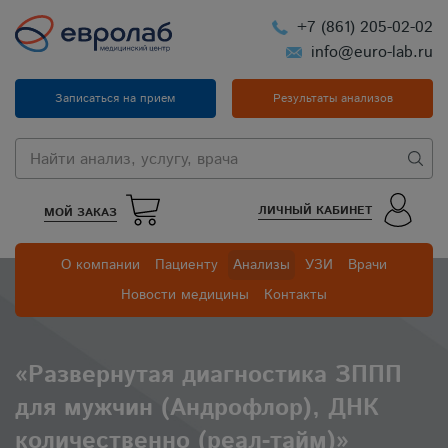
+7 (861) 205-02-02
info@euro-lab.ru
Записаться на прием
Результаты анализов
ЛИЧНЫЙ КАБИНЕТ
МОЙ ЗАКАЗ
О компании
Пациенту
Анализы
УЗИ
Врачи
Новости медицины
Контакты
«Развернутая диагностика ЗППП
для мужчин (Андрофлор), ДНК
количественно (реал-тайм)»