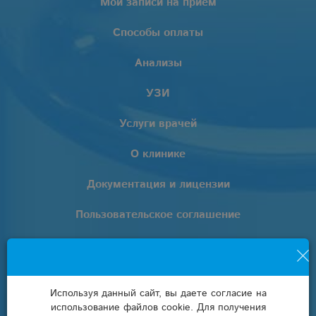
Мои записи на прием
Способы оплаты
Анализы
УЗИ
Услуги врачей
О клинике
Документация и лицензии
Пользовательское соглашение
Политика обработки персональных данных
+7 (861) 205-02-02
Используя данный сайт, вы даете согласие на
использование файлов cookie. Для получения
info@euro-lab.ru