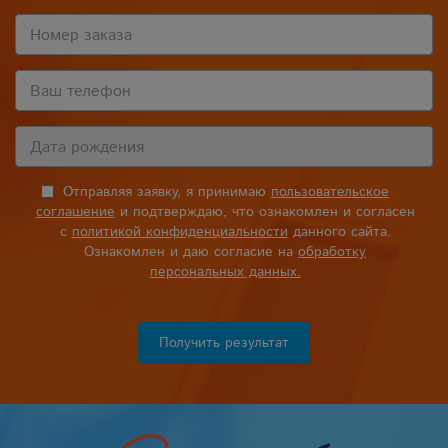
Отправляя заявку, я принимаю
пользовательское
соглашение
и подтверждаю, что ознакомлен и согласен
с
политикой конфиденциальности
данного сайта.
Ознакомлен и даю согласие на
обработку
персональных данных.
Получить результат