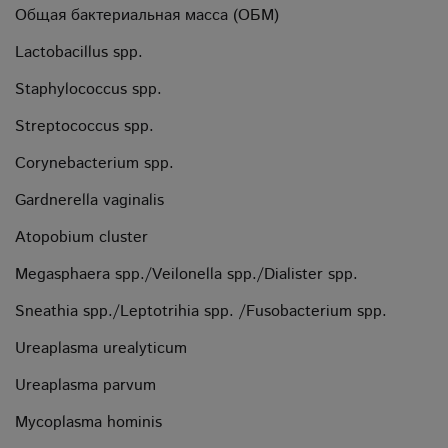
Общая бактериальная масса (ОБМ)
Lactobacillus spp.
Staphylococcus spp.
Streptococcus spp.
Corynebacterium spp.
Gardnerella vaginalis
Atopobium cluster
Megasphaera spp./Veilonella spp./Dialister spp.
Sneathia spp./Leptotrihia spp. /Fusobacterium spp.
Ureaplasma urealyticum
Ureaplasma parvum
Mycoplasma hominis