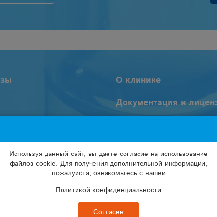
изы
О клинике
Документация и лицен
и врачей
Пользовательское
соглашение
Используя данный сайт, вы даете согласие на использование
Политика обработки
файлов cookie. Для получения дополнительной информации,
персональных данных
пожалуйста, ознакомьтесь с нашей
Политикой конфиденциальности
Согласен