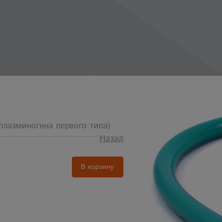
 плазминогена первого типа)
Назад
В корзину