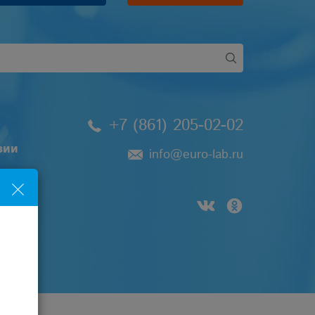
+7 (861) 205-02-02
зии
info@euro-lab.ru