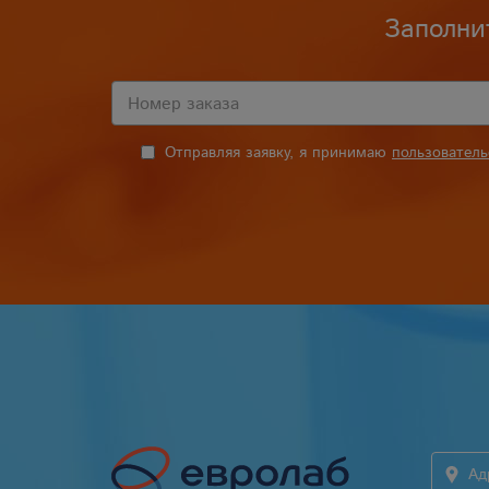
Заполни
Отправляя заявку, я принимаю
пользовател
Ад