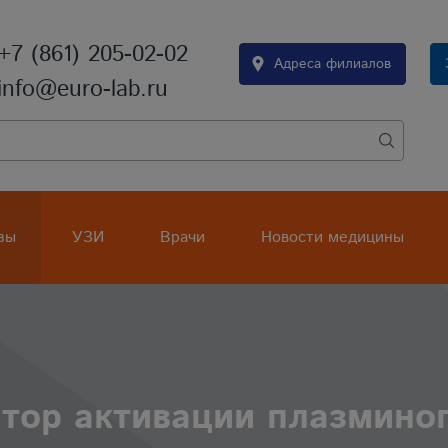
+7 (861) 205-02-02
Адреса филиалов
info@euro-lab.ru
зы
УЗИ
Врачи
Новости медицины
итор активации плазмино