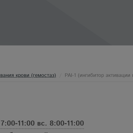
вания крови (гемостаз)
PAI-1 (ингибитор активации
 7:00-11:00 вс. 8:00-11:00