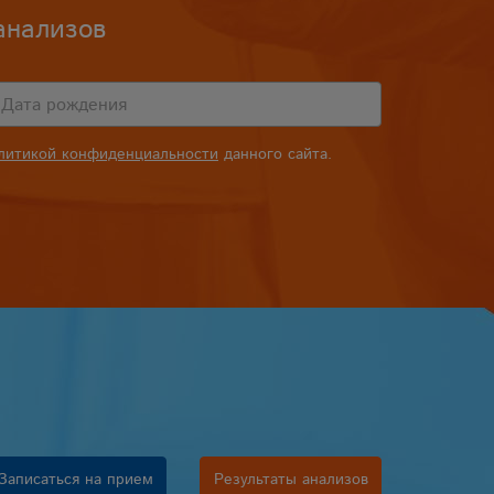
анализов
литикой конфиденциальности
данного сайта.
Записаться на прием
Результаты анализов