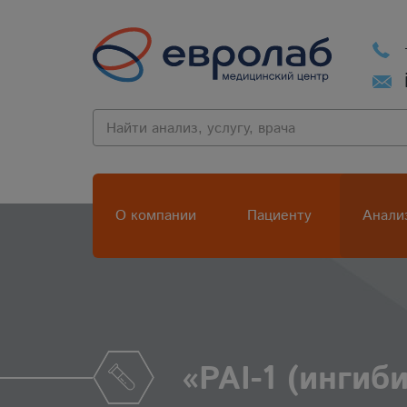
О компании
Пациенту
Анали
«PAI-1 (ингиб