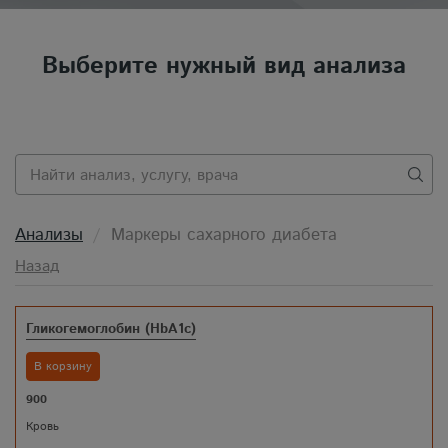
Выберите нужный вид анализа
Анализы
Маркеры сахарного диабета
Назад
Гликогемоглобин (HbA1c)
В корзину
900
Кровь