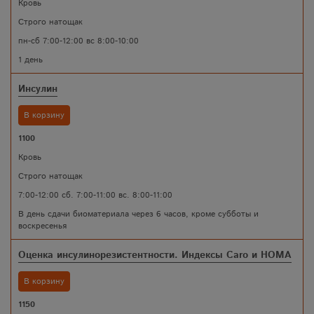
Кровь
Строго натощак
пн-сб 7:00-12:00 вс 8:00-10:00
1 день
Инсулин
В корзину
1100
Кровь
Строго натощак
7:00-12:00 сб. 7:00-11:00 вс. 8:00-11:00
В день сдачи биоматериала через 6 часов, кроме субботы и
воскресенья
Оценка инсулинорезистентности. Индексы Caro и HOMA
В корзину
1150