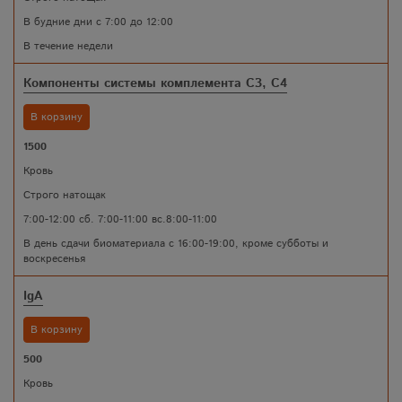
В будние дни с 7:00 до 12:00
В течение недели
Компоненты системы комплемента С3, С4
В корзину
1500
Кровь
Строго натощак
7:00-12:00 сб. 7:00-11:00 вс.8:00-11:00
В день сдачи биоматериала с 16:00-19:00, кроме субботы и
воскресенья
IgA
В корзину
500
Кровь