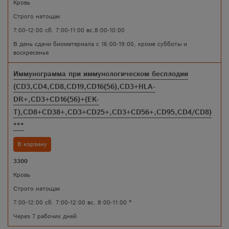
Кровь
Строго натощак
7:00-12:00 сб. 7:00-11:00 вс.8:00-10:00
В день сдачи биоматериала с 16:00-19:00, кроме субботы и
воскресенья
Иммунограмма при иммунологическом бесплодии
(CD3,CD4,CD8,CD19,CD16(56),CD3+HLA-
DR+,CD3+CD16(56)+(EK-
T),CD8+CD38+,CD3+CD25+,CD3+CD56+,CD95,CD4/CD8)
***
В корзину
3300
Кровь
Строго натощак
7:00-12:00 сб. 7:00-12:00 вс. 8:00-11:00 *
Через 7 рабочих дней