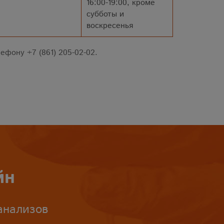
16:00-19:00, кроме
субботы и
воскресенья
ефону +7 (861) 205-02-02.
йн
анализов