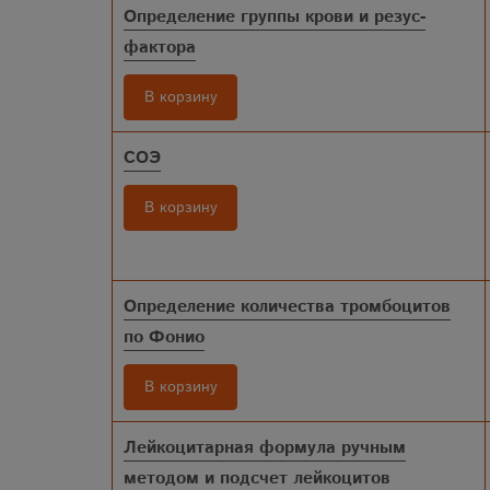
Определение группы крови и резус-
фактора
В корзину
СОЭ
В корзину
Определение количества тромбоцитов
по Фонио
В корзину
Лейкоцитарная формула ручным
методом и подсчет лейкоцитов