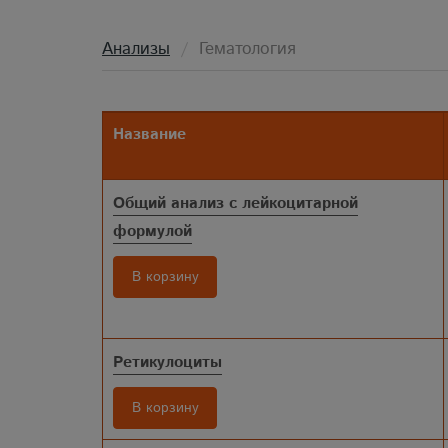
Анализы
Гематология
Название
Общий анализ с лейкоцитарной
формулой
В корзину
Ретикулоциты
В корзину