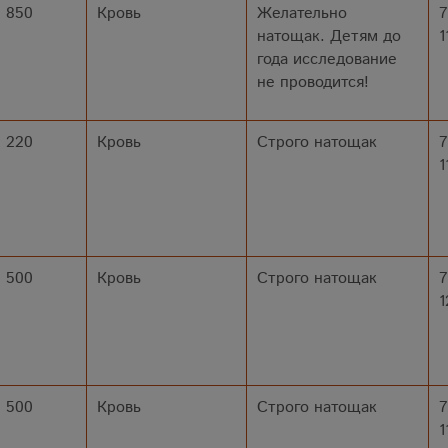
850
Кровь
Желательно
7
натощак. Детям до
1
года исследование
не проводится!
220
Кровь
Строго натощак
7
1
500
Кровь
Строго натощак
7
1
500
Кровь
Строго натощак
7
1