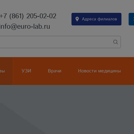
+7 (861) 205-02-02
Адреса филиалов
info@euro-lab.ru
зы
УЗИ
Врачи
Новости медицины