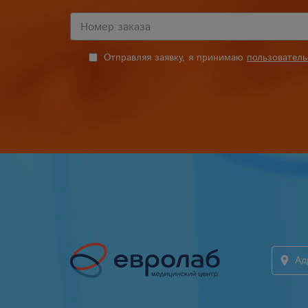
Отправляя заявку, я принимаю
пользовател
Ад