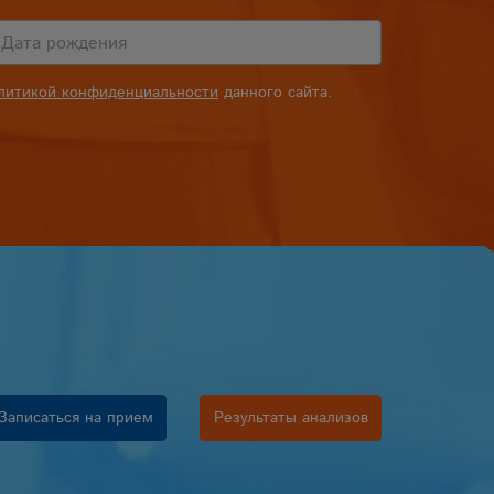
литикой конфиденциальности
данного сайта.
Записаться на прием
Результаты анализов