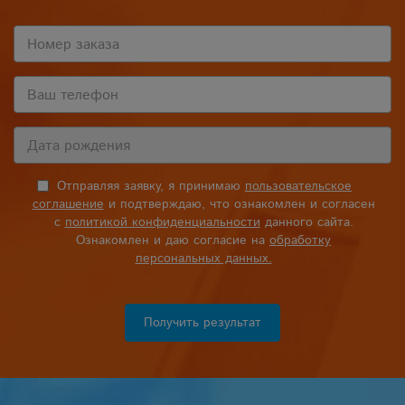
Отправляя заявку, я принимаю
пользовательское
соглашение
и подтверждаю, что ознакомлен и согласен
с
политикой конфиденциальности
данного сайта.
Ознакомлен и даю согласие на
обработку
персональных данных.
Получить результат