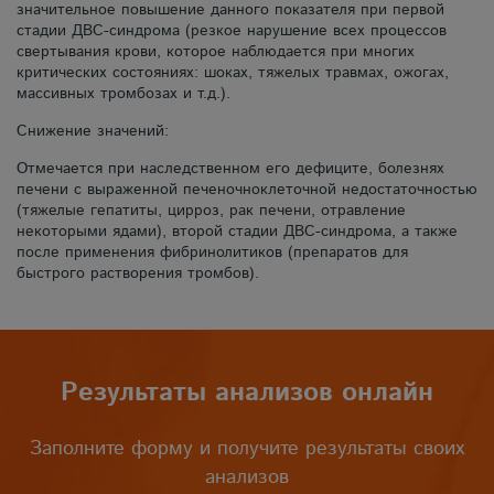
значительное повышение данного показателя при первой
стадии ДВС-синдрома (резкое нарушение всех процессов
свертывания крови, которое наблюдается при многих
критических состояниях: шоках, тяжелых травмах, ожогах,
массивных тромбозах и т.д.).
Снижение значений:
Отмечается при наследственном его дефиците, болезнях
печени с выраженной печеночноклеточной недостаточностью
(тяжелые гепатиты, цирроз, рак печени, отравление
некоторыми ядами), второй стадии ДВС-синдрома, а также
после применения фибринолитиков (препаратов для
быстрого растворения тромбов).
Результаты анализов онлайн
Заполните форму и получите результаты своих
анализов