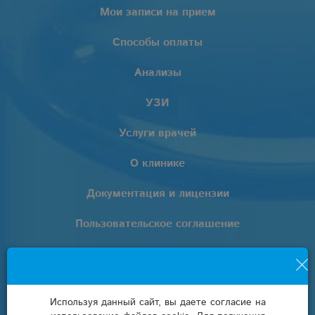
Мои записи на прием
Способы оплаты
Анализы
УЗИ
Услуги врачей
О клинике
Документация и лицензии
Пользовательское соглашение
Политика обработки персональных данных
+7 (861) 205-02-02
Используя данный сайт, вы даете согласие на