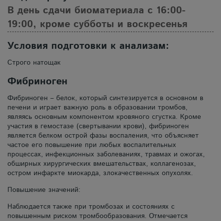
В день сдачи биоматериала с 16:00-
19:00, кроме субботы и воскресенья
Условия подготовки к анализам:
Строго натощак
Фибриноген
Фибриноген – белок, который синтезируется в основном в
печени и играет важную роль в образовании тромбов,
являясь основным компонентом кровяного сгустка. Кроме
участия в гемостазе (свертывании крови), фибриноген
является белком острой фазы воспаления, что объясняет
частое его повышение при любых воспалительных
процессах, инфекционных заболеваниях, травмах и ожогах,
обширных хирургических вмешательствах, коллагенозах,
остром инфаркте миокарда, злокачественных опухолях.
Повышение значений:
Наблюдается также при тромбозах и состояниях с
повышенным риском тромбообразования. Отмечается