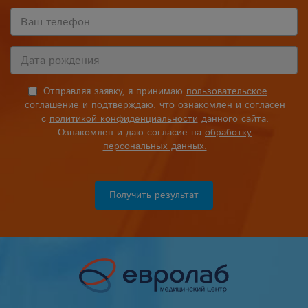
Отправляя заявку, я принимаю
пользовательское
соглашение
и подтверждаю, что ознакомлен и согласен
с
политикой конфиденциальности
данного сайта.
Ознакомлен и даю согласие на
обработку
персональных данных.
Получить результат