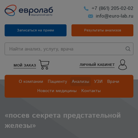
+7 (861) 205-02-02
info@euro-lab.ru
Записаться на прием
Результаты анализов
ЛИЧНЫЙ КАБИНЕТ
МОЙ ЗАКАЗ
О компании
Пациенту
Анализы
УЗИ
Врачи
Новости медицины
Контакты
«посев секрета предстательной
железы»