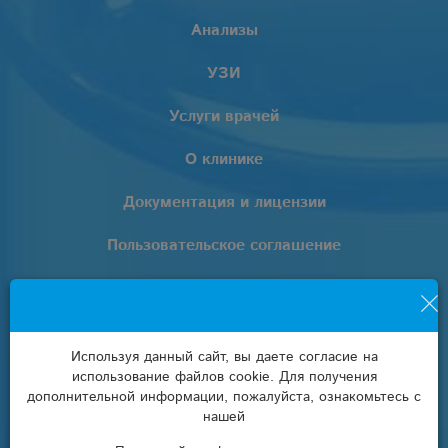
Анализы
УЗИ
Услуги врачей
О клинике
Документация и лицензии
Пользовательское соглашение
Политика обработки персональных данных
+7 (861) 205-02-02
Используя данный сайт, вы даете согласие на
использование файлов cookie. Для получения
info@euro-lab.ru
дополнительной информации, пожалуйста, ознакомьтесь с
нашей