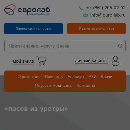
+7 (861) 205-02-02
info@euro-lab.ru
Записаться на прием
Результаты анализов
ЛИЧНЫЙ КАБИНЕТ
МОЙ ЗАКАЗ
О компании
Пациенту
Анализы
УЗИ
Врачи
Новости медицины
Контакты
«посев из уретры»