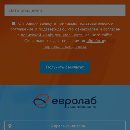
Отправляя заявку, я принимаю
пользовательское
соглашение
и подтверждаю, что ознакомлен и согласен
с
политикой конфиденциальности
данного сайта.
Ознакомлен и даю согласие на
обработку
персональных данных.
Получить результат
Адреса филиалов