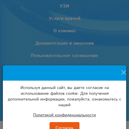
УЗИ
Услуги врачей
О клинике
Документация и лицензии
Пользовательское соглашение
Политика обработки персональных данных
+7 (861) 205-02-02
Используя данный сайт, вы даете согласие на
использование файлов cookie. Для получения
info@euro-lab.ru
дополнительной информации, пожалуйста, ознакомьтесь с
нашей
Политикой конфиденциальности
© Клиника «EUROLAB» 2008 — 2026
Согласен